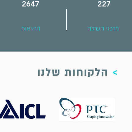
2647
227
מרכזי הערכה
הרצאות
>
הלקוחות שלנו