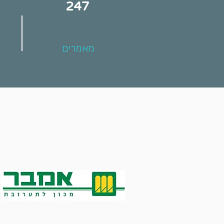
247
מאמרים