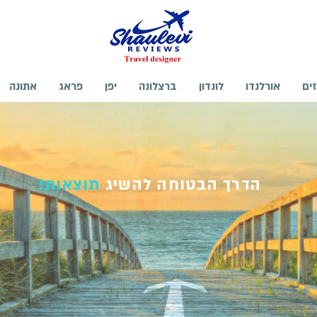
זים
אורלנדו
לונדון
ברצלונה
יפן
פראג
אתונה
הדרך הבטוחה להשיג
תוצאות!