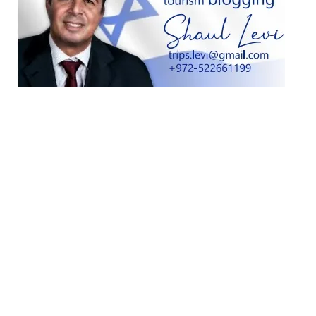
Shaulevi Reviews