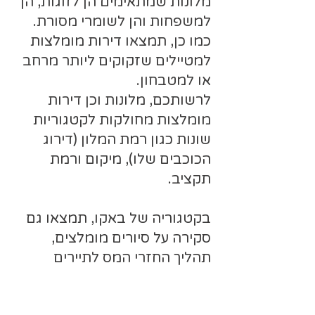
מלונות שמתאימים הן לזוגות, הן
למשפחות והן לשומרי מסורת.
כמו כן, תמצאו דירות מומלצות
למטיילים שזקוקים ליותר מרחב
או למטבחון.
לרשותכם, מלונות וכן דירות
מומלצות מחולקות לקטגוריות
שונות כגון רמת המלון (דירוג
הכוכבים שלו), מיקום ורמת
תקציב.
בקטגוריה של באקו, תמצאו גם
סקירה על סיורים מומלצים,
תהליך החזרי המס לתיירים
ואתרים אמינים למכירת כרטיסים
לאטרקציות, יש להזהר מרכישת