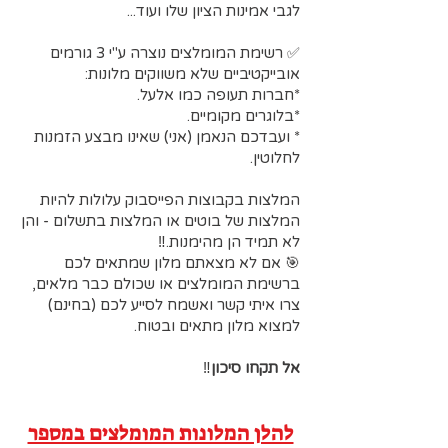
לגבי אמינות הציון שלו ועוד...
✅️ רשימת המומלצים נוצרה ע"י 3 גורמים
אובייקטיביים שלא משווקים מלונות:
*חברות תעופה כמו אלעל.
*בלוגרים מקומיים.
* ועבדכם הנאמן (אני) שאינו מבצע הזמנות
לחלוטין.
המלצות בקבוצות הפייסבוק עלולות להיות
המלצות של בוטים או המלצות בתשלום - והן
לא תמיד הן מהימנות.‼️
🎯 אם לא מצאתם מלון שמתאים לכם
ברשימת המומלצים או שכולם כבר מלאים,
צרו איתי קשר ואשמח לסייע לכם (בחינם)
למצוא מלון מתאים ובטוח.
אל תקחו סיכון
‼️
להלן המלונות המומלצים במספר