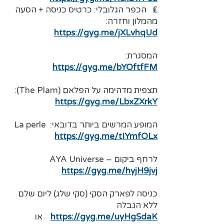
₤ הכפר הגלובלי: כרטיס כניסה + הסעה
מהמלון וחזרה:
https://gyg.me/jXLvhqUd
המסגרת:
https://gyg.me/bYOftfFM
תצפית מדהימה על הפלאם (The Plam):
https://gyg.me/LbxZXrkY
המופע המרשים ביותר בדובאי: La perle
https://gyg.me/tIYmfOLx
לרחף ביקום – AYA Universe
https://gyg.me/hyjH9jvj
כניסה לפארק הסקי (סקי שלג) ליום שלם
ללא הגבלה
או
https://gyg.me/uyHgSdaK