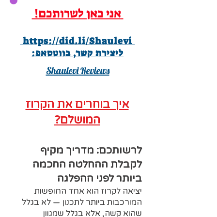
!אני כאן לשרותכם
https://did.li/Shaulevi
:ליצירת קשר, בווטסאפ
Shaulevi Reviews
איך בוחרים את הקרוז
המושלם?
לרשותכם: מדריך מקיף
לקבלת ההחלטה החכמה
ביותר לפני ההפלגה
יציאה לקרוז הוא אחד החופשות
המורכבות ביותר לתכנון — לא בגלל
שהוא קשה, אלא בגלל שמגוון