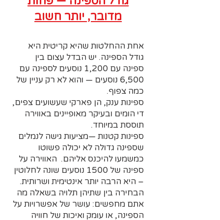
גודל הספינה — פחות
מדובר, יותר חשוב
אחת ההחלטות שהיא קריטית היא
גודל הספינה. יש הבדל עצום בין
ספינה עם 1,200 נוסעים לספינה עם
6,500 נוסעים — והוא לא רק עניין של
כמה צפוף.
ספינות ענק, הן פארקי שעשועים צפים,
די הומים ובעיקר מאופיינים באווירה
תוססת במיוחד.
ספינות קטנות —מציעות גישה לנמלים
שספינה גדולה לא יכולה פשוטו
כמשמעו להיכנס אליהם. האווירה על
ספינה של 1500 נוסעים שונה לחלוטין
– היא הרבה יותר אינטימית ושרותית.
הבחירה בין שתיהן תלויה בשאלה מה
אתם מחפשים: עושר של אפשרויות על
הספינה, או עומק ואיכות של חוויה