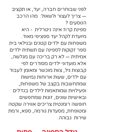
לפני שבוחרים חברה, יעד, או תקציב
— צריך לעצור ולשאול: מהו הרכב
הנוסעים ?
ספינת קרוז אינה ניטרלית - היא
מיועדת לקהל יעד ספציפי מאוד.
משפחות עם ילדים קטנים ובגילאי בית
ספר זקוקות לספינה עם תשתית ילדים
אמיתית — לא רק בריכה עם מגלשה,
אלא מועדוני ילדים מסודרים לפי
קבוצות גיל, צוות מוכשר ומאומן לעבוד
עם ילדים, שעות ארוחות גמישות
שמתחשבות בקצב של משפחות,
ופעילויות שמותאמות לילדים בגדלים
ובאישיות שונים, זוגות שמחפשים
חופשה רומנטית צריכים אווירה שקטה
ומטופחת, מסעדות גורמה, ספא, ורמת
שירות גבוהה.