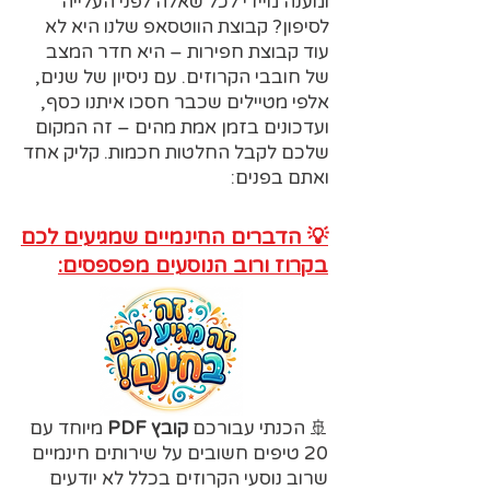
ומענה מיידי לכל שאלה לפני העלייה
לסיפון? קבוצת הווטסאפ שלנו היא לא
עוד קבוצת חפירות – היא חדר המצב
של חובבי הקרוזים. עם ניסיון של שנים,
אלפי מטיילים שכבר חסכו איתנו כסף,
ועדכונים בזמן אמת מהים – זה המקום
שלכם לקבל החלטות חכמות. קליק אחד
ואתם בפנים:
💡 הדברים החינמיים שמגיעים לכם
בקרוז ורוב הנוסעים מפספסים:
🚢 הכנתי עבורכם
קובץ PDF
מיוחד עם
20 טיפים חשובים על שירותים חינמיים
שרוב נוסעי הקרוזים בכלל לא יודעים