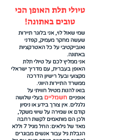
טיולי תלת האופן הכי
טובים באתונה!
שמי שאול לוי, אני בלוגר תיירות
שעשה מחקר מעמיק, קפדני
ואובייקטיבי על כל האטרקציות
באתונה.
אני ממליץ לכם על טיולי תלת
האופן בעברית, עם מדריך ישראלי
מקצועי ובעל רישיון הדרכה
ממשרד התיירות היווני.
בואו להנות מטיול חוויתי על
חשמליים
אופניים
בעלי שלושה
גלגלים. אין צורך בידע או ניסיון
קודם או שמירה על שיווי משקל,
ולכן הם מותאמים לקשת רחבה
מאד של גילאים: החל מגיל 7 וללא
הגבלת גיל עבור אנשים מבוגרים