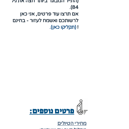
(התייר המבוגר ביותר חצה את גיל
84).
אם תרצו עוד פרטים, אני כאן
לרשותכם ואשמח לעזור - בחינם
!
(תקליקו כאן)
.
פרטים נוספים:
מחירי הטיולים