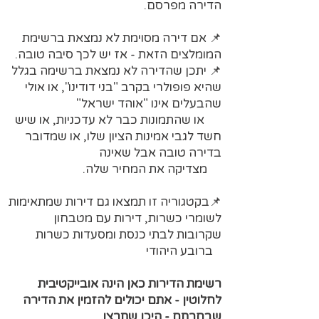
הדירה מפרסם.
📌 אם דירה מסוימת לא נמצאת ברשימת
המומלצים הזאת - אז יש לכך סיבה טובה.
📌 יתכן שהדירה לא נמצאת ברשימה בגלל
שהיא פופולרי בקרב "בני דודינו", או אולי
שהבעלים אינו "אוהד ישראל"
או שהתמונות כבר לא עדכניות, או שיש
חשד לגבי אמינות הציון שלו, או שמדובר
בדירה טובה אבל שאינה
מצדיקה את המחיר שלה.
📌בקטגוריה זו תמצאו גם דירות שמתאימות
לשומרי כשרות, דירות עם מטבחון
שקרובות לבתי כנסת ומסעדות כשרות
ברובע היהודי
רשימת הדירות כאן הינה אובייקטיבית
לחלוטין - אתם יכולים להזמין את הדירה
שבחרתם - היכן שתרצו.​