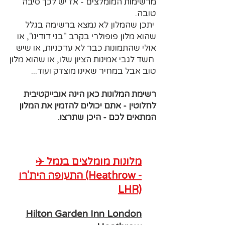
מרשימות המומלצים - אז יש לכך סיבה
טובה.
יתכן שהמלון לא נמצא ברשימה בגלל
שהוא מלון פופולרי בקרב "בני דודינו", או
אולי שהתמונות כבר לא עדכניות, או שיש
חשד לגבי אמינות הציון שלו, או שהוא מלון
טוב אבל במחיר שאינו מוצדק ועוד...
רשימת המלונות כאן הינה אובייקטיבית
לחלוטין - אתם יכולים להזמין את המלון
המתאים לכם - היכן שתרצו.​
✈️ מלונות מומלצים בנמל
התעופה הית'רו (Heathrow -
LHR)
Hilton Garden Inn London