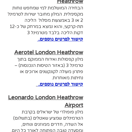
Heathrow
הבחירה המושלמת למי שמחפש נוחות
מקסימלית. המלון מחובר ישירות לטרמינל
2 או 3 באמצעות מסלול הליכה
תת-קרקעי, והוא נמצא במרחק של כ-12
דקות הליכה בלבד מטרמינל 3
קישור לפרטים נוספים.
Aerotel London Heathrow
מלון קפסולות ואירוח הממוקם בתוך
טרמינל 3 (באזור הטיסות הנכנסות) –
פתרון מעולה לקונקשנים ארוכים או
נחיתות מאוחרות.
קישור לפרטי
ם נוספים.
Leonardo London Heathrow
Airport
מלון פופולרי של ישראלים בקרבת
הטרמינלים שמציע שאטלים (בתשלום)
אל השדה, חדרים ממוזגים ונוחים,
ומסעדה טובה הפתוחה לאורך כל היום.