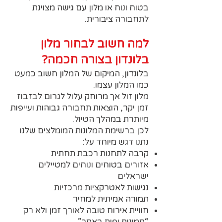
בטוח ונוח או מלון עם גישה מצוינת
לתחבורה ציבורית.
למה חשוב לבחור מלון
בלונדון בצורה חכמה?
בלונדון, המיקום של המלון חשוב כמעט
כמו המלון עצמו.
מלון זול אך מרוחק עלול לגרום לבזבוז
זמן יקר, הוצאות תחבורה גבוהות ועייפות
מיותרת במהלך הטיול.
לכן ברשימת המלונות המומלצים שלנו
נתנו דגש מיוחד על:
קרבה לתחנות רכבת תחתית
אזורים בטוחים ונוחים למטיילים
ישראלים
נגישות לאטרקציות מרכזיות
תמורה אמיתית למחיר
חוויית אירוח טובה לאורך זמן ולא רק
“תמונות יפות באתר”