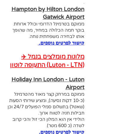
.
Hampton by Hilton London
Gatwick Airport
ממוקם בטרמינל הדרומי וכולל ארוחת
בוקר חמה הכלולה במחיר, מה שהופך
אותו לבחירה משפחתית נוחה.
קישור לפרטים נוספים.
✈️ מלונות מומלצים בנמל
התעופה לוטון (Luton - LTN)
Holiday Inn London - Luton
Airport
ממוקם במרחק קצר מאוד מהטרמינל
(כ-10 דקות נסיעה), ומציע שירותי הסעות
(שאטל) בתשלום סמלי הפועלים 24/7 וכן
חבילות חניה לטווח ארוך.
הולידי אין הוא המלון הכי זול והכי קרוב
לשדה (כ 600 מטר).
קישור לפרטים נוספים.