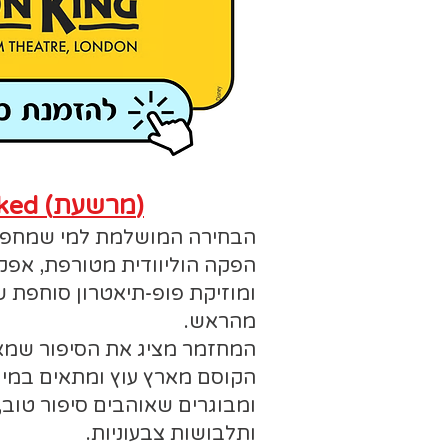
Wicked (מרשעת)
הבחירה המושלמת למי שמחפש 
הפקה הוליוודית מטורפת, אפק
ומוזיקת פופ-תיאטרון סוחפת 
מהראש.
המחזמר מציג את הסיפור שמא
הקוסם מארץ עוץ ומתאים במיו
ומבוגרים שאוהבים סיפור טוב, 
ותלבושות צבעוניות.