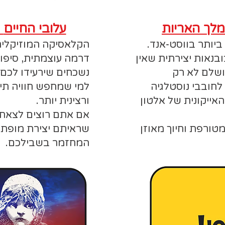
Les Misérables - עלובי החיים
 ביותר בווסט-אנד.
הקלאסיקה המוזיקלית
בנאות יצירתית שאין
דרמה עוצמתית, סיפור
ושלם לא רק
נשכחים שירעידו לכם
חובבי נוסטלגיה
למי שמחפש חוויה תי
ייקונית של אלטון
ורצינית יותר.
אם אתם רוצים לצאת
טורפת וחיוך מאוזן
שראיתם יצירת מופת ע
המחזמר בשבילכם.