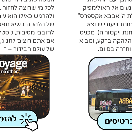
יגעים אל האולימפיק
לת ה"אבבא אקספרס"
ולהרגיש כאילו הוא עו
ג וייעודי שיוצא
של הלהקה בשיא תפא
ת ויקטוריה), מכניס
לחובבי מסיבות, נוסטל
 הלהקה ברקע, ומביא
אם אתם רוצים לחגוג,
חזרה בסיום.
של עולם הבידור – זו 