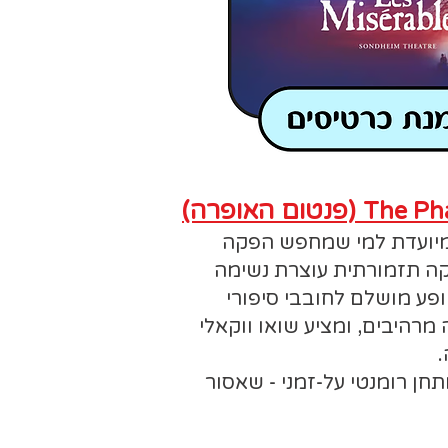
(פנטום האופרה)
The Ph
המיועדת למי שמחפש הפקה
קה תזמורתית עוצרת נשימה
פע מושלם לחובבי סיפורי
רהיבים, ומציע שואו ווקאלי
.
תחן רומנטי על-זמני - שאסור