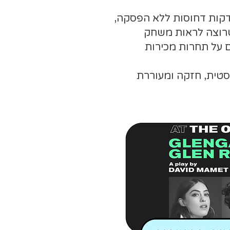
ופע, שנמשך כ-90 דקות דחוסות ללא הפסקה,
רוצה לראות משחק
ם על תחרות מכירות
יסטית, חזקה ומעוררת