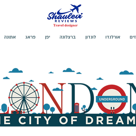
זים
אורלנדו
לונדון
ברצלונה
יפן
פראג
אתונה