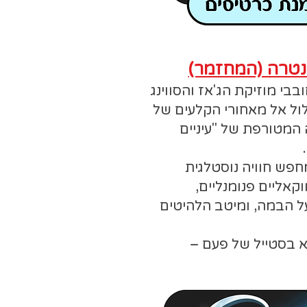
י מוזיקת הג'אז והסווינג
ול אל מאחורי הקלעים של
ה המטורפת של "עיניים
פש חוויה נוסטלגית
וקאליים פנומנליים,
ל הבמה, ומיטב הלהיטים
א בסטייל של פעם –