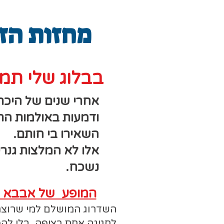
מחזות הזמ
בבלוג שלי תמצ
אחרי שנים של היכר
ודמעות באולמות התי
השאירו בי חותם.
אלו לא המלצות גנרי
נשכח.
המופע של אבבא -
השדרוג המושלם למי שרוצה
לחגיגה אחת רציפה, בלי ל