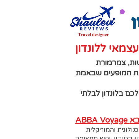
ן
צמאי ללונדון
ות, צמרמורת
 את המופעים שבאמת
כם בלונדון לבלתי
אבבא
נולוגית והמוזיקלית
 בלונדון, והיא מתאימה