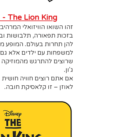
The Lion King - מלך האריות
זהו השואו הוויזואלי המרהיב
בזכות תפאורה, תלבושות ובו
להן תחרות בעולם. המופע מ
למשפחות עם ילדים אלא גם ל
שרוצים להתרגש מהמוזיקה הא
ג'ון.
אם אתם רוצים חוויה חושית מ
לאוזן – זו קלאסיקת חובה.