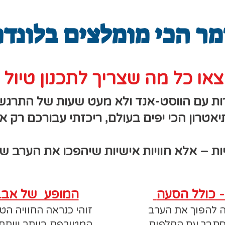
ר הכי מומלצים בלונדו
או כל מה שצריך לתכנון טיול ע
ות עם הווסט-אנד ולא מעט שעות של התרגש
אטרון הכי יפים בעולם, ריכזתי עבורכם רק
ות – אלא חוויות אישיות שיהפכו את הערב של
 כולל הסעה
ABBA Voyage המופע של 
 להפוך את הערב
זוהי כנראה החוויה הטכ
הסתבך עם החלפות
המטורפת ביותר שתחוו