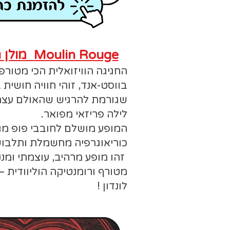
Moulin Rouge מולן רוז' - המחזמר
החגיגה הוויזואלית הכי מטורפ
בווסט-אנד, זוהי חוויה חושית
שגורמת להרגיש שהאולם עצמו
לילה פריזאי מפואר.
המופע מושלם לחובבי פופ מוד
כוריאוגרפיה מחשמלת ותלבוש
זהו מופע מרהיב, עוצמתי ומנק
מטורף ורומנטיקה הוליוודית 
לונדון !