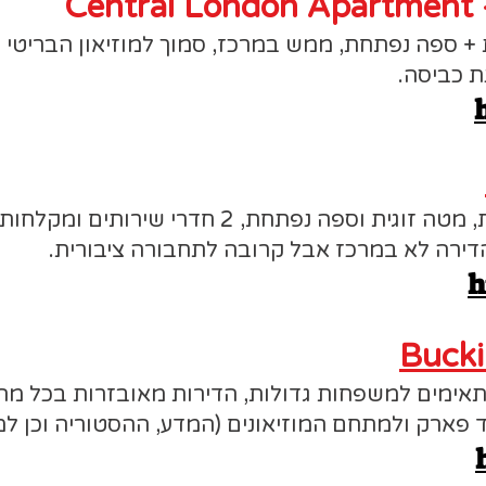
Central London Apartment -
 + ספה נפתחת, ממש במרכז, סמוך למוזיאון הבריטי ו
ת כביסה.
חדרי משפחה גדולים יחסית, מטה זוגית וספה נפתחת
הדירה לא במרכז אבל קרובה לתחבורה ציבורית.
h
Bucki
תאימים למשפחות גדולות, הדירות מאובזרות בכל מה 
 פארק ולמתחם המוזיאונים (המדע, ההסטוריה וכן למוז