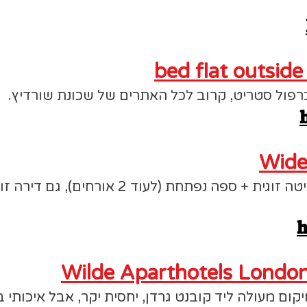
bed flat outside
Wide
דירה עם חדר שינה אחד, מיטה זוגית + ספה נפתח
h
Wilde Aparthotels Londo
קום מעולה ליד קובנט גרדן, יחסית יקר, אבל איכותי ב