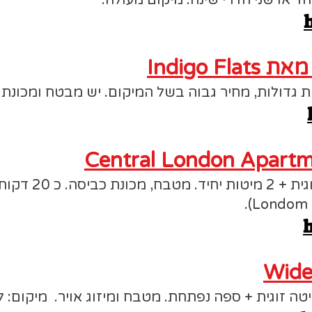
ד או שני חדרי שינה. מיקום מעולה.
h
ת גדולות, מחיר גבוה בשל המיקום. יש מבטח ומכונת
Central London Apart
h
Wide
טה זוגית + ספה נפתחת. מטבח ומיזוג אויר. מיקום: ל