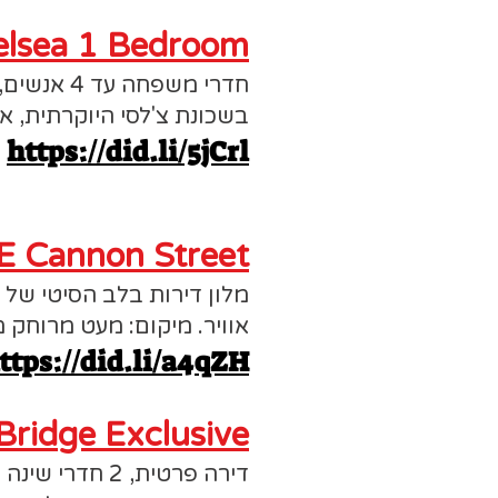
elsea 1 Bedroom
חדרי משפחה עד 4 אנשים, מיטה זוגית + ספה נפתחת, מטבח, מכונת כביסה.
בשכונת צ'לסי היוקרתית, אך
https://did.li/5jCrl
 Cannon Street
מלון דירות בלב הסיטי של לו
אוויר. מיקום: מעט מרוחק
ttps://did.li/a4qZH
Bridge Exclusive
דירה פרטית, 2