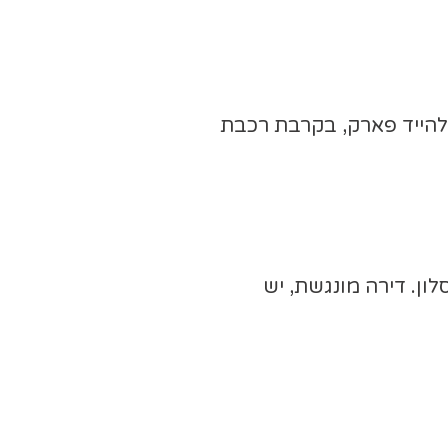
טבח, קרובה להייד פארק, בקרבת רכבת
ן. דירה מונגשת, יש