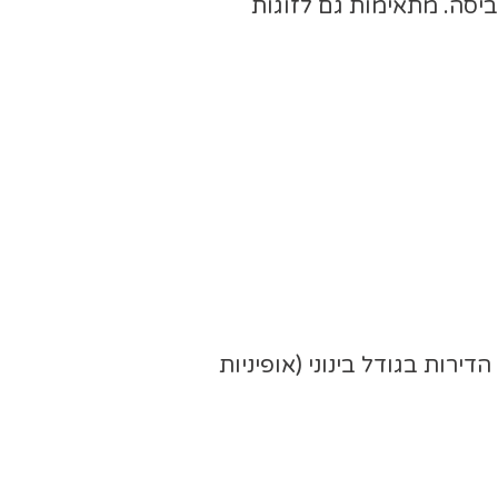
ביסה. מתאימות גם לזוגות
רות בגודל בינוני (אופיניות