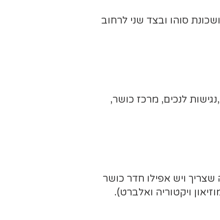
שכונת סוהו ובצד שני לרחוב
, 2 חדרי שירותים ומקלחות,נגישות לנכים, מרכז כושר,
שצריך ויש אפילו חדר כושר
יאון ויקטוריה ואלברט).