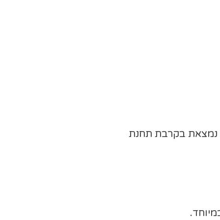
ת (לעוד 2 אורחים), גם דירה זו נמצאת בקרבת תחנת
מיוחד.