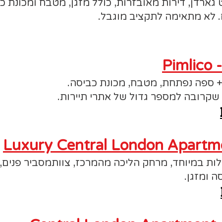
 גארדן, דירות מאובזרות, כולל מזגן, מטבח ומכונת כ
Pimlico 
+ ספה נפתחת, מטבח, מכונת כביסה.
 שקרובה למספר גדול של אתרי תיירות.
Luxury Central London Apartme
 במיוחד, מרחק הליכה מהמרכז, צוותמסביר פנים, הדי
ה ומזגן.