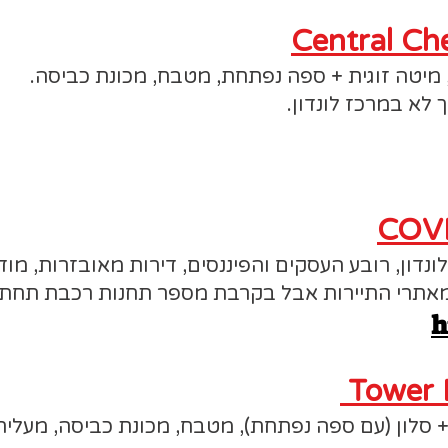
Central Ch
 לא במרכז לונדון.
COVE
נדון, רובע העסקים והפיננסים, דירות מאובזרות, מודרנ
 מאתרי התיירות אבל בקרבת מספר תחנות רכבת תחתי
h
Tower 
 חדרי שינה + סלון (עם ספה נפתחת), מטבח, מכונת כביסה, מעלי