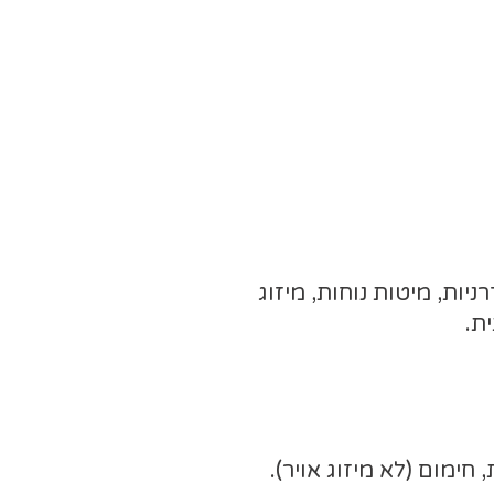
יות, מיטות נוחות, מיזוג
ת.
ת, חימום (לא מיזוג אויר).