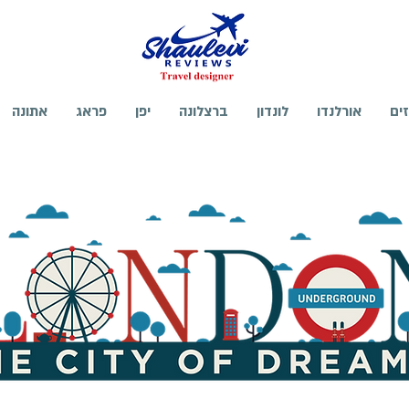
זים
אורלנדו
לונדון
ברצלונה
יפן
פראג
אתונה