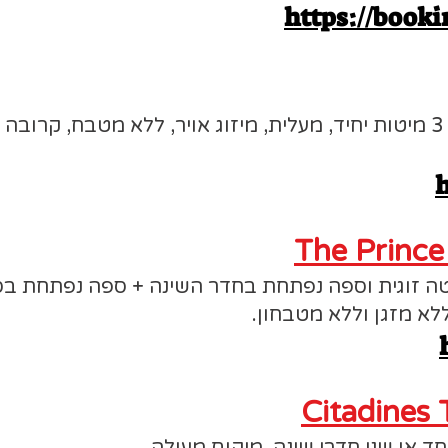
https://booki
דירה פרטית, מיטה זוגית + 3 מיטות יחיד, מעלית, מיזוג אויר, ללא מ
h
The Prince
ה זוגית וספה נפתחת בחדר השינה + ספה נפתחת בסלו
לא מזגן וללא מטבחון.
Citadines 