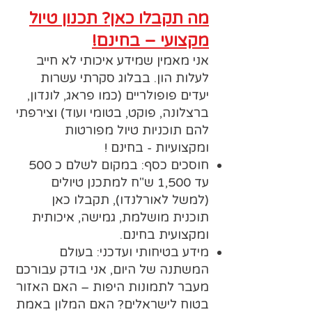
מה תקבלו כאן? תכנון טיול
מקצועי – בחינם!
אני מאמין שמידע איכותי לא חייב
לעלות הון. בבלוג סקרתי עשרות
יעדים פופולריים (כמו פראג, לונדון,
ברצלונה, פוקט, בטומי ועוד) וצירפתי
להם תוכניות טיול מפורטות
ומקצועיות - בחינם !
חוסכים כסף: במקום לשלם כ 500
עד 1,500 ש"ח למתכנן טיולים
(למשל לאורלנדו), תקבלו כאן
תוכנית מושלמת, גמישה, איכותית
ומקצועית בחינם.
מידע בטיחותי ועדכני: בעולם
המשתנה של היום, אני בודק עבורכם
מעבר לתמונות היפות – האם האזור
בטוח לישראלים? האם המלון באמת