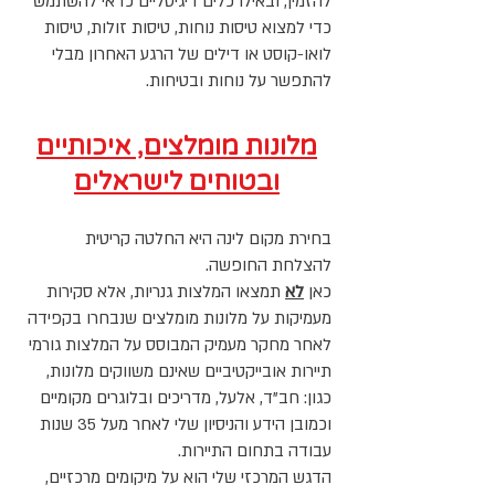
להזמין, ובאילו כלים דיגיטליים כדאי להשתמש
כדי למצוא טיסות נוחות, טיסות זולות, טיסות
לואו-קוסט או דילים של הרגע האחרון מבלי
להתפשר על נוחות ובטיחות.
מלונות מומלצים, איכותיים
ובטוחים לישראלים
בחירת מקום לינה היא החלטה קריטית
להצלחת החופשה.
כאן
לא
תמצאו המלצות גנריות, אלא סקירות
מעמיקות על מלונות מומלצים שנבחרו בקפידה
לאחר מחקר מעמיק המבוסס על המלצות גורמי
תיירות אובייקטיביים שאינם משווקים מלונות,
כגון: חב"ד, אלעל, מדריכים ובלוגרים מקומיים
וכמובן הידע והניסיון שלי לאחר מעל 35 שנות
עבודה בתחום התיירות.
הדגש המרכזי שלי הוא על מיקומים מרכזיים,