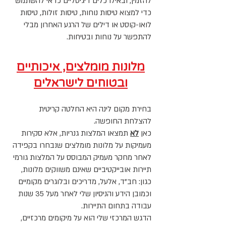
להזמין, ובאילו כלים דיגיטליים כדאי להשתמש
כדי למצוא טיסות נוחות, טיסות זולות, טיסות
לואו-קוסט או דילים של הרגע האחרון מבלי
להתפשר על נוחות ובטיחות.
מלונות מומלצים, איכותיים
ובטוחים לישראלים
בחירת מקום לינה היא החלטה קריטית
להצלחת החופשה.
כאן
לא
תמצאו המלצות גנריות, אלא סקירות
מעמיקות על מלונות מומלצים שנבחרו בקפידה
לאחר מחקר מעמיק המבוסס על המלצות גורמי
תיירות אובייקטיביים שאינם משווקים מלונות,
כגון: חב"ד, אלעל, מדריכים ובלוגרים מקומיים
וכמובן הידע והניסיון שלי לאחר מעל 35 שנות
עבודה בתחום התיירות.
הדגש המרכזי שלי הוא על מיקומים מרכזיים,