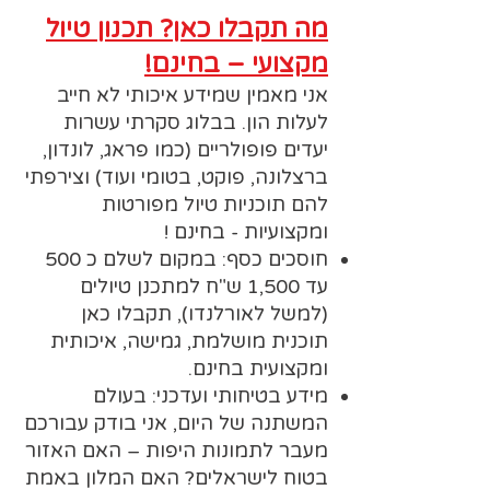
מה תקבלו כאן? תכנון טיול
מקצועי – בחינם!
אני מאמין שמידע איכותי לא חייב
לעלות הון. בבלוג סקרתי עשרות
יעדים פופולריים (כמו פראג, לונדון,
ברצלונה, פוקט, בטומי ועוד) וצירפתי
להם תוכניות טיול מפורטות
ומקצועיות - בחינם !
חוסכים כסף: במקום לשלם כ 500
עד 1,500 ש"ח למתכנן טיולים
(למשל לאורלנדו), תקבלו כאן
תוכנית מושלמת, גמישה, איכותית
ומקצועית בחינם.
מידע בטיחותי ועדכני: בעולם
המשתנה של היום, אני בודק עבורכם
מעבר לתמונות היפות – האם האזור
בטוח לישראלים? האם המלון באמת