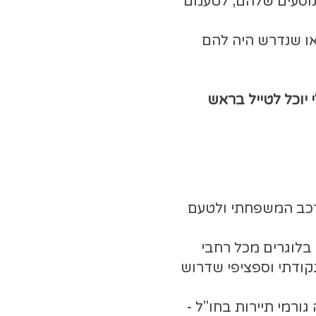
הנוסעים שלהם, לטעמם
 או שנדרש היה להם
 יוכל לטייל בראש
הרכב המשפחתי ולטעם
בלוגרים מכל רחבי
נקודתי וספציפי שדרוש
ורמי תיירות בחו"ל -