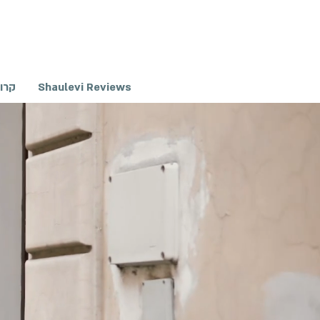
Shaulevi Reviews
קרו