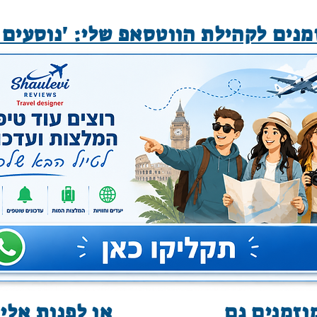
נים לקהילת הווטסאפ שלי: 'נוסעים 
זמנים גם
או לפנות אלי 