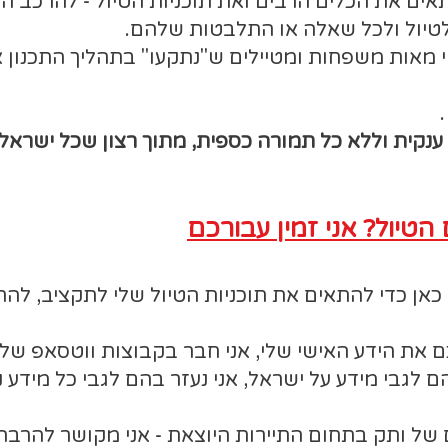
תאים את הכלים הרבים ואת תוכניות הטיול - להרכב 
טיול ולכל שאלה או התלבטות שלהם.
ישי מאות משפחות ומטיילים ש"נתקעו" בתהליך התכנון
נקית וללא כל תמורה כספית, מתוך רצון שכל ישראלי
הטיול? אני זמין עבורכם
י כאן כדי להתאים את תוכניות הטיול שלי לתקציב, ל
 את הידע האישי שלי, אני חבר בקבוצות ווטסאפ של 
ם לגבי מידע על ישראל, אני נעזר בהם לגבי כל מידע 
 של ותק בתחום התיירות היוצאת - אני מקושר להרבה ג