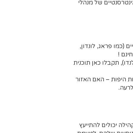
ינטרסנטיים של מנהלי
ם (כמו פראג, לונדון,
ינם !
ים (למשל לאורלנדו), תקבלו כאן תוכנית
ות היפות – האם האזור
רעה.
הילה יכולים להתייעץ