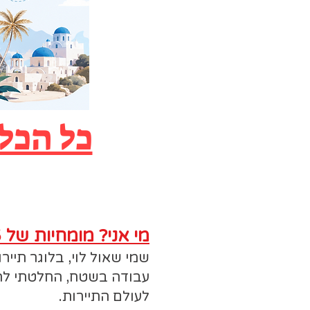
כל הכלי
מי אני? מומחיות של 35 שנה בשירות למטיילים
עבודה בשטח, החלטתי להק
לעולם התיירות.