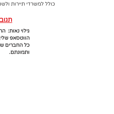
כולל למשרדי תיירות ולש
תגובו
גילוי נאות: ה
הווטסאפ שלי,
כל החברים שש
ותמונתם.