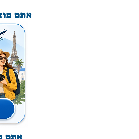
אתם מוזמ
אתם מו