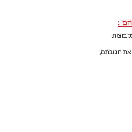
הם :
בקבוצות
 את תגובתם,