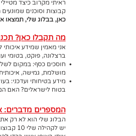
ראיתי מקרוב כיצד מטיילי
קבוצות וסוכנים שמונעים
כאן, בבלוג שלי, תמצאו אך 
מה תקבלו כאן? תכנון
אני מאמין שמידע איכותי לא
ברצלונה, פוקט, בטומי ועו
מושלמת, גמישה, איכותית 
מידע בטיחותי ועדכני: בע
בטוח לישראלים? האם המל
המספרים מדברים: אל
הבלוג שלי הוא לא רק אתר
יש לקהילה שלי 10 קבוצות ווטסאפ