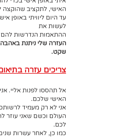
איתי באופן אישי בכדי לה
האישי, לתקציב שהוקצה ל
עד היום ליוויתי באופן א
לעשות את
ההתאמות הנדרשות להם .
העזרה שלי ניתנת באהבה ע
שקט.
צריכים עזרה בתיאום 
אל תהססו לפנות אליי. אנ
האישי שלכם.
אני לא רק מעמיד לרשותכם
העולם וכשם שאני עוזר לה
לכם.
כמו כן, לאחר עשרות שנים